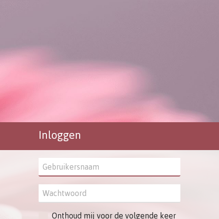
Inloggen
Onthoud mij voor de volgende keer